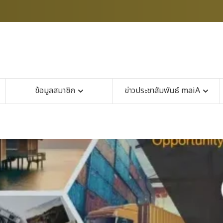
ข้อมูลสมาชิก
ข่าวประชาสัมพันธ์ maiA