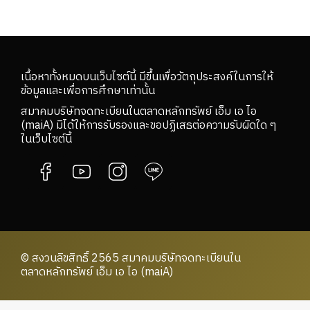
เนื้อหาทั้งหมดบนเว็บไซต์นี้ มีขึ้นเพื่อวัตถุประสงค์ในการให้
ข้อมูลและเพื่อการศึกษาเท่านั้น
สมาคมบริษัทจดทะเบียนในตลาดหลักทรัพย์ เอ็ม เอ ไอ
(maiA) มิได้ให้การรับรองและขอปฏิเสธต่อความรับผิดใด ๆ
ในเว็บไซต์นี้
© สงวนลิขสิทธิ์ 2565 สมาคมบริษัทจดทะเบียนใน
ตลาดหลักทรัพย์ เอ็ม เอ ไอ (maiA)