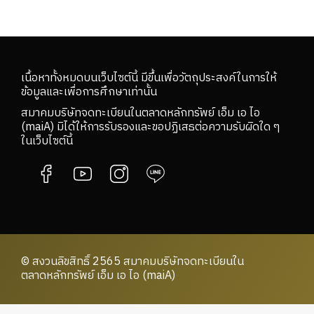
เนื้อหาทั้งหมดบนเว็บไซต์นี้ มีขึ้นเพื่อวัตถุประสงค์ในการให้
ข้อมูลและเพื่อการศึกษาเท่านั้น
สมาคมบริษัทจดทะเบียนในตลาดหลักทรัพย์ เอ็ม เอ ไอ
(maiA) มิได้ให้การรับรองและขอปฏิเสธต่อความรับผิดใด ๆ
ในเว็บไซต์นี้
© สงวนลิขสิทธิ์ 2565 สมาคมบริษัทจดทะเบียนใน
ตลาดหลักทรัพย์ เอ็ม เอ ไอ (maiA)