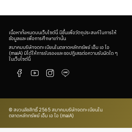
เนื้อหาทั้งหมดบนเว็บไซต์นี้ มีขึ้นเพื่อวัตถุประสงค์ในการให้
ข้อมูลและเพื่อการศึกษาเท่านั้น
สมาคมบริษัทจดทะเบียนในตลาดหลักทรัพย์ เอ็ม เอ ไอ
(maiA) มิได้ให้การรับรองและขอปฏิเสธต่อความรับผิดใด ๆ
ในเว็บไซต์นี้
© สงวนลิขสิทธิ์ 2565 สมาคมบริษัทจดทะเบียนใน
ตลาดหลักทรัพย์ เอ็ม เอ ไอ (maiA)