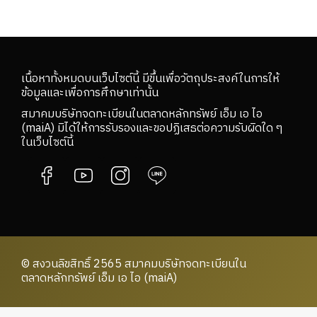
เนื้อหาทั้งหมดบนเว็บไซต์นี้ มีขึ้นเพื่อวัตถุประสงค์ในการให้
ข้อมูลและเพื่อการศึกษาเท่านั้น
สมาคมบริษัทจดทะเบียนในตลาดหลักทรัพย์ เอ็ม เอ ไอ
(maiA) มิได้ให้การรับรองและขอปฏิเสธต่อความรับผิดใด ๆ
ในเว็บไซต์นี้
© สงวนลิขสิทธิ์ 2565 สมาคมบริษัทจดทะเบียนใน
ตลาดหลักทรัพย์ เอ็ม เอ ไอ (maiA)