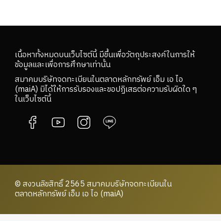
เนื้อหาทั้งหมดบนเว็บไซต์นี้ มีขึ้นเพื่อวัตถุประสงค์ในการให้
ข้อมูลและเพื่อการศึกษาเท่านั้น
สมาคมบริษัทจดทะเบียนในตลาดหลักทรัพย์ เอ็ม เอ ไอ
(maiA) มิได้ให้การรับรองและขอปฏิเสธต่อความรับผิดใด ๆ
ในเว็บไซต์นี้
© สงวนลิขสิทธิ์ 2565 สมาคมบริษัทจดทะเบียนใน
ตลาดหลักทรัพย์ เอ็ม เอ ไอ (maiA)