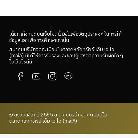
เนื้อหาทั้งหมดบนเว็บไซต์นี้ มีขึ้นเพื่อวัตถุประสงค์ในการให้
ข้อมูลและเพื่อการศึกษาเท่านั้น
สมาคมบริษัทจดทะเบียนในตลาดหลักทรัพย์ เอ็ม เอ ไอ
(maiA) มิได้ให้การรับรองและขอปฏิเสธต่อความรับผิดใด ๆ
ในเว็บไซต์นี้
© สงวนลิขสิทธิ์ 2565 สมาคมบริษัทจดทะเบียนใน
ตลาดหลักทรัพย์ เอ็ม เอ ไอ (maiA)