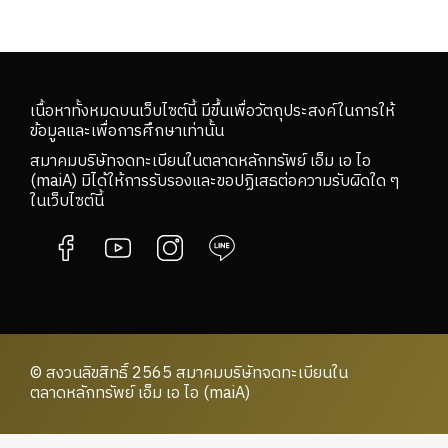
เนื้อหาทั้งหมดบนเว็บไซต์นี้ มีขึ้นเพื่อวัตถุประสงค์ในการให้
ข้อมูลและเพื่อการศึกษาเท่านั้น
สมาคมบริษัทจดทะเบียนในตลาดหลักทรัพย์ เอ็ม เอ ไอ
(maiA) มิได้ให้การรับรองและขอปฏิเสธต่อความรับผิดใด ๆ
ในเว็บไซต์นี้
© สงวนลิขสิทธิ์ 2565 สมาคมบริษัทจดทะเบียนใน
ตลาดหลักทรัพย์ เอ็ม เอ ไอ (maiA)