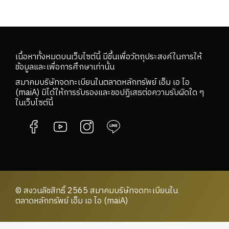
เนื้อหาทั้งหมดบนเว็บไซต์นี้ มีขึ้นเพื่อวัตถุประสงค์ในการให้
ข้อมูลและเพื่อการศึกษาเท่านั้น
สมาคมบริษัทจดทะเบียนในตลาดหลักทรัพย์ เอ็ม เอ ไอ
(maiA) มิได้ให้การรับรองและขอปฏิเสธต่อความรับผิดใด ๆ
ในเว็บไซต์นี้
© สงวนลิขสิทธิ์ 2565 สมาคมบริษัทจดทะเบียนใน
ตลาดหลักทรัพย์ เอ็ม เอ ไอ (maiA)