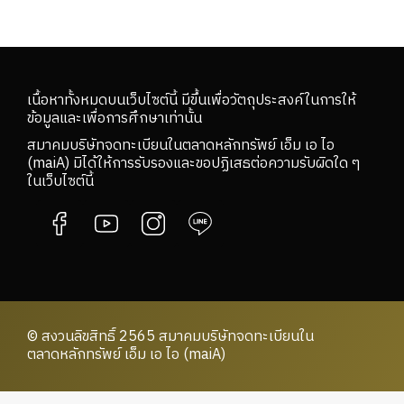
เนื้อหาทั้งหมดบนเว็บไซต์นี้ มีขึ้นเพื่อวัตถุประสงค์ในการให้
ข้อมูลและเพื่อการศึกษาเท่านั้น
สมาคมบริษัทจดทะเบียนในตลาดหลักทรัพย์ เอ็ม เอ ไอ
(maiA) มิได้ให้การรับรองและขอปฏิเสธต่อความรับผิดใด ๆ
ในเว็บไซต์นี้
© สงวนลิขสิทธิ์ 2565 สมาคมบริษัทจดทะเบียนใน
ตลาดหลักทรัพย์ เอ็ม เอ ไอ (maiA)