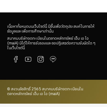
เนื้อหาทั้งหมดบนเว็บไซต์นี้ มีขึ้นเพื่อวัตถุประสงค์ในการให้
ข้อมูลและเพื่อการศึกษาเท่านั้น
สมาคมบริษัทจดทะเบียนในตลาดหลักทรัพย์ เอ็ม เอ ไอ
(maiA) มิได้ให้การรับรองและขอปฏิเสธต่อความรับผิดใด ๆ
ในเว็บไซต์นี้
© สงวนลิขสิทธิ์ 2565 สมาคมบริษัทจดทะเบียนใน
ตลาดหลักทรัพย์ เอ็ม เอ ไอ (maiA)