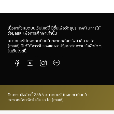
เนื้อหาทั้งหมดบนเว็บไซต์นี้ มีขึ้นเพื่อวัตถุประสงค์ในการให้
ข้อมูลและเพื่อการศึกษาเท่านั้น
สมาคมบริษัทจดทะเบียนในตลาดหลักทรัพย์ เอ็ม เอ ไอ
(maiA) มิได้ให้การรับรองและขอปฏิเสธต่อความรับผิดใด ๆ
ในเว็บไซต์นี้
© สงวนลิขสิทธิ์ 2565 สมาคมบริษัทจดทะเบียนใน
ตลาดหลักทรัพย์ เอ็ม เอ ไอ (maiA)