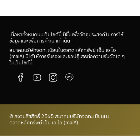
เนื้อหาทั้งหมดบนเว็บไซต์นี้ มีขึ้นเพื่อวัตถุประสงค์ในการให้
ข้อมูลและเพื่อการศึกษาเท่านั้น
สมาคมบริษัทจดทะเบียนในตลาดหลักทรัพย์ เอ็ม เอ ไอ
(maiA) มิได้ให้การรับรองและขอปฏิเสธต่อความรับผิดใด ๆ
ในเว็บไซต์นี้
© สงวนลิขสิทธิ์ 2565 สมาคมบริษัทจดทะเบียนใน
ตลาดหลักทรัพย์ เอ็ม เอ ไอ (maiA)