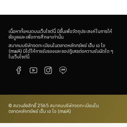
เนื้อหาทั้งหมดบนเว็บไซต์นี้ มีขึ้นเพื่อวัตถุประสงค์ในการให้
ข้อมูลและเพื่อการศึกษาเท่านั้น
สมาคมบริษัทจดทะเบียนในตลาดหลักทรัพย์ เอ็ม เอ ไอ
(maiA) มิได้ให้การรับรองและขอปฏิเสธต่อความรับผิดใด ๆ
ในเว็บไซต์นี้
© สงวนลิขสิทธิ์ 2565 สมาคมบริษัทจดทะเบียนใน
ตลาดหลักทรัพย์ เอ็ม เอ ไอ (maiA)