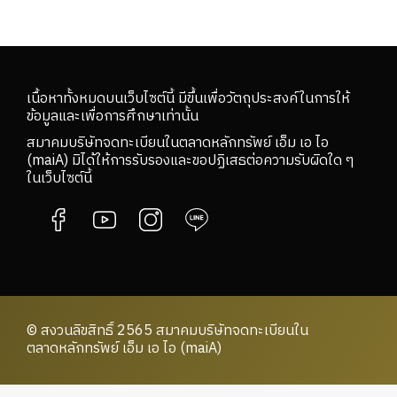
เนื้อหาทั้งหมดบนเว็บไซต์นี้ มีขึ้นเพื่อวัตถุประสงค์ในการให้
ข้อมูลและเพื่อการศึกษาเท่านั้น
สมาคมบริษัทจดทะเบียนในตลาดหลักทรัพย์ เอ็ม เอ ไอ
(maiA) มิได้ให้การรับรองและขอปฏิเสธต่อความรับผิดใด ๆ
ในเว็บไซต์นี้
© สงวนลิขสิทธิ์ 2565 สมาคมบริษัทจดทะเบียนใน
ตลาดหลักทรัพย์ เอ็ม เอ ไอ (maiA)