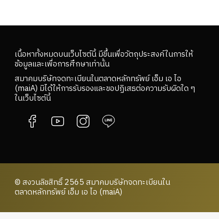
เนื้อหาทั้งหมดบนเว็บไซต์นี้ มีขึ้นเพื่อวัตถุประสงค์ในการให้
ข้อมูลและเพื่อการศึกษาเท่านั้น
สมาคมบริษัทจดทะเบียนในตลาดหลักทรัพย์ เอ็ม เอ ไอ
(maiA) มิได้ให้การรับรองและขอปฏิเสธต่อความรับผิดใด ๆ
ในเว็บไซต์นี้
© สงวนลิขสิทธิ์ 2565 สมาคมบริษัทจดทะเบียนใน
ตลาดหลักทรัพย์ เอ็ม เอ ไอ (maiA)