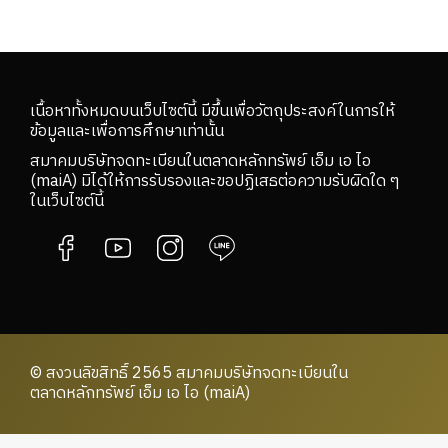
เนื้อหาทั้งหมดบนเว็บไซต์นี้ มีขึ้นเพื่อวัตถุประสงค์ในการให้
ข้อมูลและเพื่อการศึกษาเท่านั้น
สมาคมบริษัทจดทะเบียนในตลาดหลักทรัพย์ เอ็ม เอ ไอ
(maiA) มิได้ให้การรับรองและขอปฏิเสธต่อความรับผิดใด ๆ
ในเว็บไซต์นี้
© สงวนลิขสิทธิ์ 2565 สมาคมบริษัทจดทะเบียนใน
ตลาดหลักทรัพย์ เอ็ม เอ ไอ (maiA)