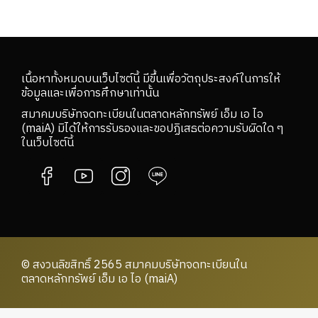
เนื้อหาทั้งหมดบนเว็บไซต์นี้ มีขึ้นเพื่อวัตถุประสงค์ในการให้
ข้อมูลและเพื่อการศึกษาเท่านั้น
สมาคมบริษัทจดทะเบียนในตลาดหลักทรัพย์ เอ็ม เอ ไอ
(maiA) มิได้ให้การรับรองและขอปฏิเสธต่อความรับผิดใด ๆ
ในเว็บไซต์นี้
© สงวนลิขสิทธิ์ 2565 สมาคมบริษัทจดทะเบียนใน
ตลาดหลักทรัพย์ เอ็ม เอ ไอ (maiA)