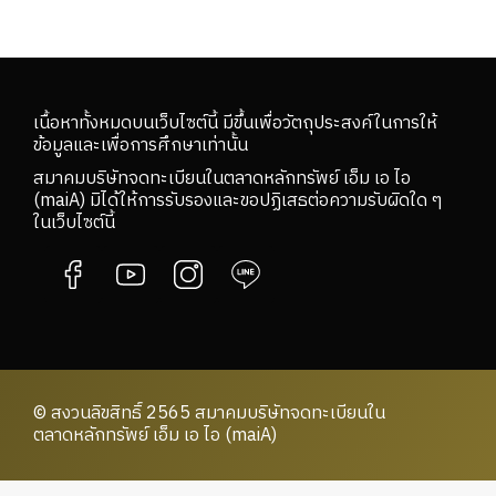
เนื้อหาทั้งหมดบนเว็บไซต์นี้ มีขึ้นเพื่อวัตถุประสงค์ในการให้
ข้อมูลและเพื่อการศึกษาเท่านั้น
สมาคมบริษัทจดทะเบียนในตลาดหลักทรัพย์ เอ็ม เอ ไอ
(maiA) มิได้ให้การรับรองและขอปฏิเสธต่อความรับผิดใด ๆ
ในเว็บไซต์นี้
© สงวนลิขสิทธิ์ 2565 สมาคมบริษัทจดทะเบียนใน
ตลาดหลักทรัพย์ เอ็ม เอ ไอ (maiA)