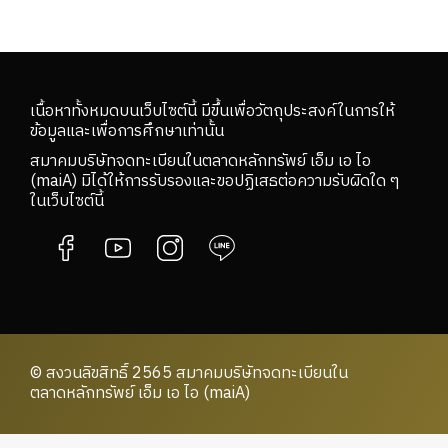
เนื้อหาทั้งหมดบนเว็บไซต์นี้ มีขึ้นเพื่อวัตถุประสงค์ในการให้
ข้อมูลและเพื่อการศึกษาเท่านั้น
สมาคมบริษัทจดทะเบียนในตลาดหลักทรัพย์ เอ็ม เอ ไอ
(maiA) มิได้ให้การรับรองและขอปฏิเสธต่อความรับผิดใด ๆ
ในเว็บไซต์นี้
© สงวนลิขสิทธิ์ 2565 สมาคมบริษัทจดทะเบียนใน
ตลาดหลักทรัพย์ เอ็ม เอ ไอ (maiA)