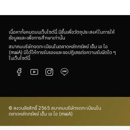
เนื้อหาทั้งหมดบนเว็บไซต์นี้ มีขึ้นเพื่อวัตถุประสงค์ในการให้
ข้อมูลและเพื่อการศึกษาเท่านั้น
สมาคมบริษัทจดทะเบียนในตลาดหลักทรัพย์ เอ็ม เอ ไอ
(maiA) มิได้ให้การรับรองและขอปฏิเสธต่อความรับผิดใด ๆ
ในเว็บไซต์นี้
© สงวนลิขสิทธิ์ 2565 สมาคมบริษัทจดทะเบียนใน
ตลาดหลักทรัพย์ เอ็ม เอ ไอ (maiA)