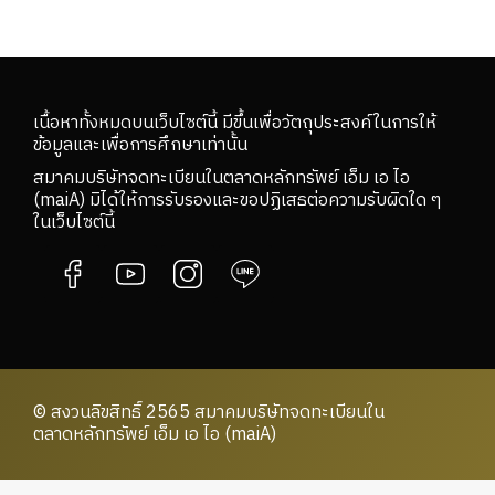
เนื้อหาทั้งหมดบนเว็บไซต์นี้ มีขึ้นเพื่อวัตถุประสงค์ในการให้
ข้อมูลและเพื่อการศึกษาเท่านั้น
สมาคมบริษัทจดทะเบียนในตลาดหลักทรัพย์ เอ็ม เอ ไอ
(maiA) มิได้ให้การรับรองและขอปฏิเสธต่อความรับผิดใด ๆ
ในเว็บไซต์นี้
© สงวนลิขสิทธิ์ 2565 สมาคมบริษัทจดทะเบียนใน
ตลาดหลักทรัพย์ เอ็ม เอ ไอ (maiA)