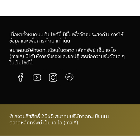
เนื้อหาทั้งหมดบนเว็บไซต์นี้ มีขึ้นเพื่อวัตถุประสงค์ในการให้
ข้อมูลและเพื่อการศึกษาเท่านั้น
สมาคมบริษัทจดทะเบียนในตลาดหลักทรัพย์ เอ็ม เอ ไอ
(maiA) มิได้ให้การรับรองและขอปฏิเสธต่อความรับผิดใด ๆ
ในเว็บไซต์นี้
© สงวนลิขสิทธิ์ 2565 สมาคมบริษัทจดทะเบียนใน
ตลาดหลักทรัพย์ เอ็ม เอ ไอ (maiA)