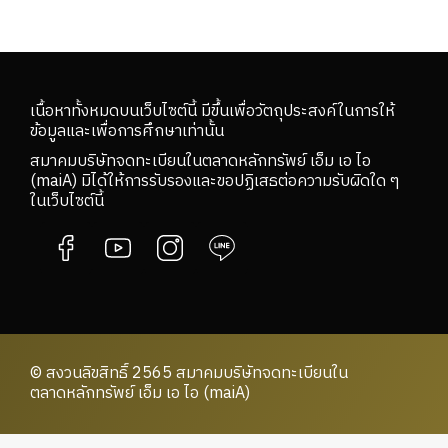
เนื้อหาทั้งหมดบนเว็บไซต์นี้ มีขึ้นเพื่อวัตถุประสงค์ในการให้
ข้อมูลและเพื่อการศึกษาเท่านั้น
สมาคมบริษัทจดทะเบียนในตลาดหลักทรัพย์ เอ็ม เอ ไอ
(maiA) มิได้ให้การรับรองและขอปฏิเสธต่อความรับผิดใด ๆ
ในเว็บไซต์นี้
© สงวนลิขสิทธิ์ 2565 สมาคมบริษัทจดทะเบียนใน
ตลาดหลักทรัพย์ เอ็ม เอ ไอ (maiA)