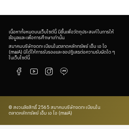
เนื้อหาทั้งหมดบนเว็บไซต์นี้ มีขึ้นเพื่อวัตถุประสงค์ในการให้
ข้อมูลและเพื่อการศึกษาเท่านั้น
สมาคมบริษัทจดทะเบียนในตลาดหลักทรัพย์ เอ็ม เอ ไอ
(maiA) มิได้ให้การรับรองและขอปฏิเสธต่อความรับผิดใด ๆ
ในเว็บไซต์นี้
© สงวนลิขสิทธิ์ 2565 สมาคมบริษัทจดทะเบียนใน
ตลาดหลักทรัพย์ เอ็ม เอ ไอ (maiA)