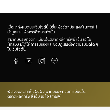
เนื้อหาทั้งหมดบนเว็บไซต์นี้ มีขึ้นเพื่อวัตถุประสงค์ในการให้
ข้อมูลและเพื่อการศึกษาเท่านั้น
สมาคมบริษัทจดทะเบียนในตลาดหลักทรัพย์ เอ็ม เอ ไอ
(maiA) มิได้ให้การรับรองและขอปฏิเสธต่อความรับผิดใด ๆ
ในเว็บไซต์นี้
© สงวนลิขสิทธิ์ 2565 สมาคมบริษัทจดทะเบียนใน
ตลาดหลักทรัพย์ เอ็ม เอ ไอ (maiA)