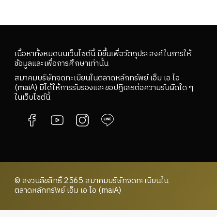
เนื้อหาทั้งหมดบนเว็บไซต์นี้ มีขึ้นเพื่อวัตถุประสงค์ในการให้
ข้อมูลและเพื่อการศึกษาเท่านั้น
สมาคมบริษัทจดทะเบียนในตลาดหลักทรัพย์ เอ็ม เอ ไอ
(maiA) มิได้ให้การรับรองและขอปฏิเสธต่อความรับผิดใด ๆ
ในเว็บไซต์นี้
© สงวนลิขสิทธิ์ 2565 สมาคมบริษัทจดทะเบียนใน
ตลาดหลักทรัพย์ เอ็ม เอ ไอ (maiA)