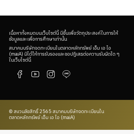
เนื้อหาทั้งหมดบนเว็บไซต์นี้ มีขึ้นเพื่อวัตถุประสงค์ในการให้
ข้อมูลและเพื่อการศึกษาเท่านั้น
สมาคมบริษัทจดทะเบียนในตลาดหลักทรัพย์ เอ็ม เอ ไอ
(maiA) มิได้ให้การรับรองและขอปฏิเสธต่อความรับผิดใด ๆ
ในเว็บไซต์นี้
© สงวนลิขสิทธิ์ 2565 สมาคมบริษัทจดทะเบียนใน
ตลาดหลักทรัพย์ เอ็ม เอ ไอ (maiA)