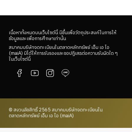
เนื้อหาทั้งหมดบนเว็บไซต์นี้ มีขึ้นเพื่อวัตถุประสงค์ในการให้
ข้อมูลและเพื่อการศึกษาเท่านั้น
สมาคมบริษัทจดทะเบียนในตลาดหลักทรัพย์ เอ็ม เอ ไอ
(maiA) มิได้ให้การรับรองและขอปฏิเสธต่อความรับผิดใด ๆ
ในเว็บไซต์นี้
© สงวนลิขสิทธิ์ 2565 สมาคมบริษัทจดทะเบียนใน
ตลาดหลักทรัพย์ เอ็ม เอ ไอ (maiA)