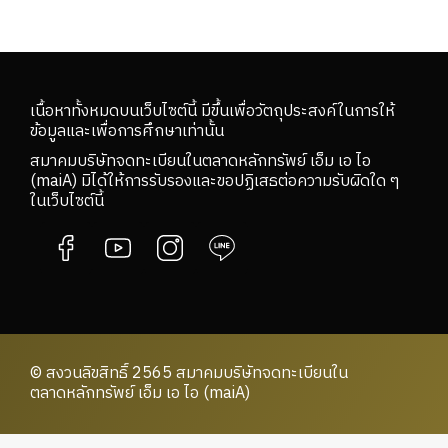
เนื้อหาทั้งหมดบนเว็บไซต์นี้ มีขึ้นเพื่อวัตถุประสงค์ในการให้
ข้อมูลและเพื่อการศึกษาเท่านั้น
สมาคมบริษัทจดทะเบียนในตลาดหลักทรัพย์ เอ็ม เอ ไอ
(maiA) มิได้ให้การรับรองและขอปฏิเสธต่อความรับผิดใด ๆ
ในเว็บไซต์นี้
© สงวนลิขสิทธิ์ 2565 สมาคมบริษัทจดทะเบียนใน
ตลาดหลักทรัพย์ เอ็ม เอ ไอ (maiA)