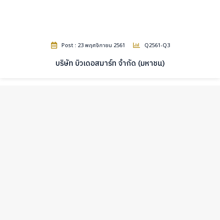
Post : 23 พฤศจิกายน 2561
Q2561-Q3
บริษัท บิวเดอสมาร์ท จำกัด (มหาชน)
เนื้อหาทั้งหมดบนเว็บไซต์นี้ มีขึ้นเพื่อวัตถุประสงค์ในการให้
ข้อมูลและเพื่อการศึกษาเท่านั้น