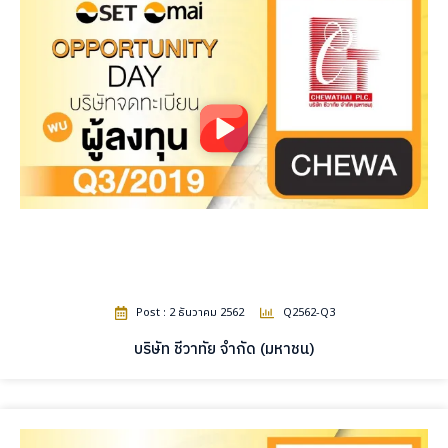
Post : 2 ธันวาคม 2562
Q2562-Q3
บริษัท ชีวาทัย จำกัด (มหาชน)