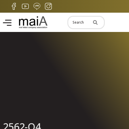
2562-Q4