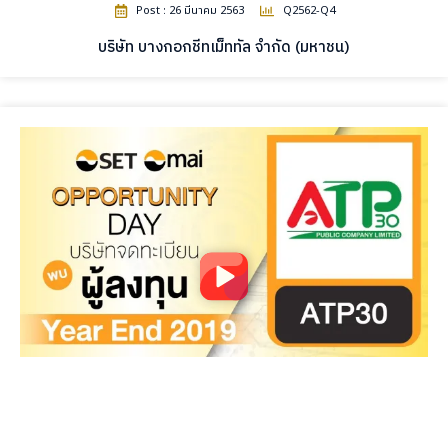
Post : 26 มีนาคม 2563
Q2562-Q4
บริษัท บางกอกชีทเม็ททัล จำกัด (มหาชน)