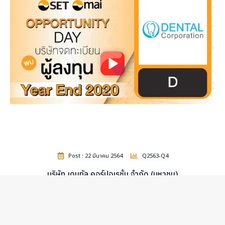
Post : 22 มีนาคม 2564
Q2563-Q4
บริษัท เดนทัล คอร์ปอเรชั่น จำกัด (มหาชน)