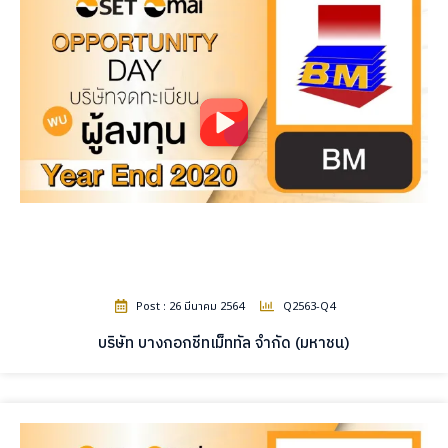
Post : 26 มีนาคม 2564
Q2563-Q4
บริษัท บางกอกชีทเม็ททัล จำกัด (มหาชน)