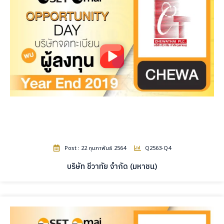
Post : 22 กุมภาพันธ์ 2564
Q2563-Q4
บริษัท ชีวาทัย จำกัด (มหาชน)