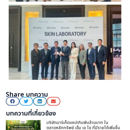
Share บทความ
บทความที่เกี่ยวข้อง
บริษัทมาร์เก็ตแคปเกินพันล้านบาท ใน
ตลาดหลักทรัพย์ เอ็ม เอ ไอ ที่มีรายได้เพิ่มขึ้น