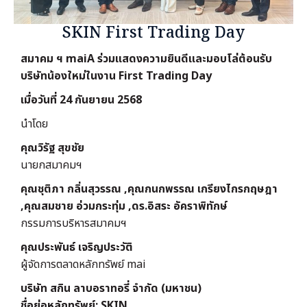
SKIN First Trading Day
สมาคม ฯ maiA ร่วมแสดงความยินดีและมอบโล่ต้อนรับ
บริษัทน้องใหม่ในงาน First Trading Day
เมื่อวันที่ 24 กันยายน 2568
นำโดย
คุณวิรัฐ สุขชัย
นายกสมาคมฯ
คุณชุติภา กลิ่นสุวรรณ ,คุณกนกพรรณ เกรียงไกรกฤษฎา
,คุณสมชาย อ่วมกระทุ่ม ,ดร.อิสระ อัคราพิทักษ์
กรรมการบริหารสมาคมฯ
คุณประพันธ์ เจริญประวัติ
ผู้จัดการตลาดหลักทรัพย์ mai
บริษัท สกิน ลาบอราทอรี่ จำกัด (มหาชน)
ชื่อย่อหลักทรัพย์: SKIN