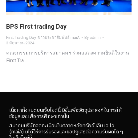
BPS First trading Day
First Trading Day
,
ข่าวประชาสัมพันธ์ maiA
By
admin
3 มิถุนายน 2024
คณะกรรมการบริหารสมาคมฯ ร่วมแสดงความยินดีในงาน
First Tra…
เนื้อหาทั้งหมดบนเว็บไซต์นี้ มีขึ้นเพื่อวัตถุประสงค์ในการให้
ข้อมูลและเพื่อการศึกษาเท่านั้น
สมาคมบริษัทจดทะเบียนในตลาดหลักทรัพย์ เอ็ม เอ ไอ
(maiA) มิได้ให้การรับรองและขอปฏิเสธต่อความรับผิดใด ๆ