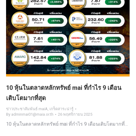
10 หุ้นในตลาดหลักทรัพย์ mai ที่กำไร 9 เดือน
เติบโตมากที่สุด
ข่าวประชาสัมพันธ์ maiA
,
เกร็ดสาระน่ารู้
By
adminmai01@maia.or.th
26 พฤศจิกายน 2025
10 หุ้นในตลาดหลักทรัพย์ mai ที่กำไร 9 เดือนเติบโตมากที่…