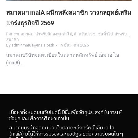
สมาคมฯ maiA ผนึกพลังสมาชิก วางกลยุทธ์เสริม
แกร่งธุรกิจปี 2569
กิจกรรมสมาคม
,
สำหรับนักลงทุนทั่วไป
,
สำหรับประชาชนทั่วไป
,
สำหรับ
สมาชิก
By
adminmai01@maia.or.th
19 ธันวาคม 2025
สมาคมบริษัทจดทะเบียนในตลาดหลักทรัพย์ เอ็ม เอ ไอ
(maiA) …
เนื้อหาทั้งหมดบนเว็บไซต์นี้ มีขึ้นเพื่อวัตถุประสงค์ในการให้
ข้อมูลและเพื่อการศึกษาเท่านั้น
สมาคมบริษัทจดทะเบียนในตลาดหลักทรัพย์ เอ็ม เอ ไอ
(maiA) มิได้ให้การรับรองและขอปฏิเสธต่อความรับผิดใด ๆ