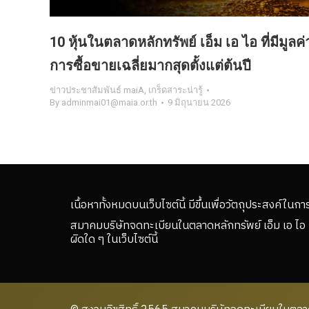
10 หุ้นในตลาดหลักทรัพย์ เอ็ม เอ ไอ ที่มีมูลค่
การซื้อขายเฉลี่ยมากสุดตั้งแต่ต้นปี
ข่าวประชาสัมพันธ์ maiA
,
เกร็ดสาระน่ารู้
By
adminmai01@maia.or.th
9 มิถุนายน 2026
เนื้อหาทั้งหมดบนเว็บไซต์นี้ มีขึ้นเพื่อวัตถุประสงค์ในกา
สมาคมบริษัทจดทะเบียนในตลาดหลักทรัพย์ เอ็ม เอ ไอ 
ผิดใด ๆ ในเว็บไซต์นี้