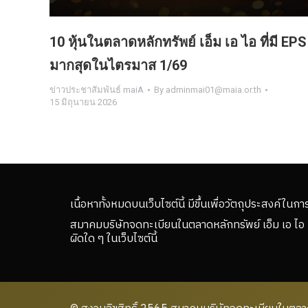
10 หุ้นในตลาดหลักทรัพย์ เอ็ม เอ ไอ ที่มี EPS
มากสุดในไตรมาส 1/69
ข่าวประชาสัมพันธ์ maiA
By
adminmai01@maia.or.th
15 มิถุนายน 2026
เนื้อหาทั้งหมดบนเว็บไซต์นี้ มีขึ้นเพื่อวัตถุประสงค์ในกา
สมาคมบริษัทจดทะเบียนในตลาดหลักทรัพย์ เอ็ม เอ ไอ 
ผิดใด ๆ ในเว็บไซต์นี้