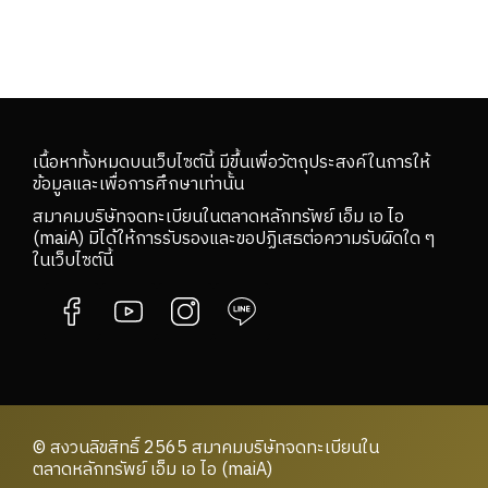
เนื้อหาทั้งหมดบนเว็บไซต์นี้ มีขึ้นเพื่อวัตถุประสงค์ในการให้
ข้อมูลและเพื่อการศึกษาเท่านั้น
สมาคมบริษัทจดทะเบียนในตลาดหลักทรัพย์ เอ็ม เอ ไอ
(maiA) มิได้ให้การรับรองและขอปฏิเสธต่อความรับผิดใด ๆ
ในเว็บไซต์นี้
© สงวนลิขสิทธิ์ 2565 สมาคมบริษัทจดทะเบียนใน
ตลาดหลักทรัพย์ เอ็ม เอ ไอ (maiA)