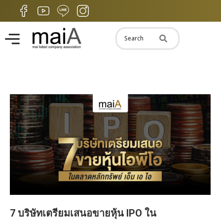
7 บริษัทเตรียมเสนอขายหุ้น IPO ใน