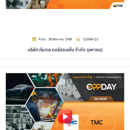
Post : 28 สิงหาคม 2568
Q2568-Q2
บริษัท คัมเวล คอร์ปอเรชั่น จำกัด (มหาชน)