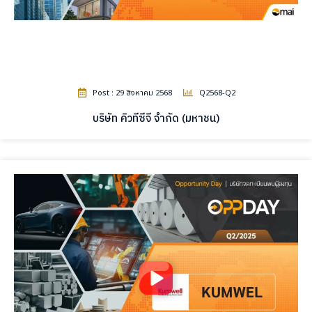
Post : 29 สิงหาคม 2568
Q2568-Q2
บริษัท คิวทีซีจี จำกัด (มหาชน)