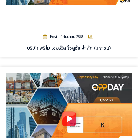
Post : 4 กันยายน 2568
บริษัท พรีโม เซอร์วิส โซลูชั่น จำกัด (มหาชน)