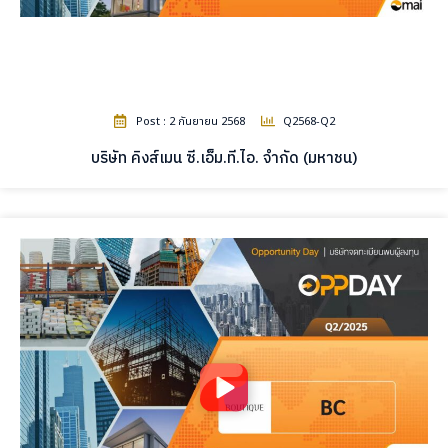
Post : 2 กันยายน 2568
Q2568-Q2
บริษัท คิงส์เมน ซี.เอ็ม.ที.ไอ. จำกัด (มหาชน)