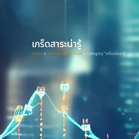
เกร็ดสาระน่ารู้
Home
ข่าวประชาสัมพันธ์ maiA
Category "เกร็ดสาระน่ารู้"
You are here: