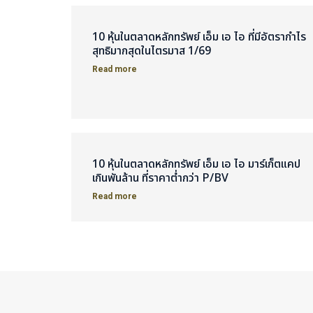
10 หุ้นในตลาดหลักทรัพย์ เอ็ม เอ ไอ ที่มีอัตรากำไร
สุทธิมากสุดในไตรมาส 1/69
Read more
10 หุ้นในตลาดหลักทรัพย์ เอ็ม เอ ไอ มาร์เก็ตแคป
เกินพันล้าน ที่ราคาต่ำกว่า P/BV
Read more