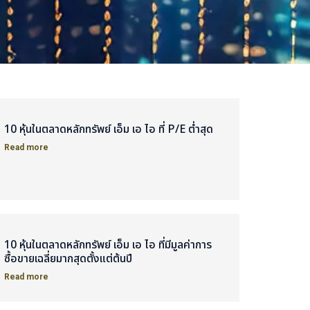
10 หุ้นในตลาดหลักทรัพย์ เอ็ม เอ ไอ ที่ P/E ต่ำสุด
Read more
10 หุ้นในตลาดหลักทรัพย์ เอ็ม เอ ไอ ที่มีมูลค่าการ
ซื้อขายเฉลี่ยมากสุดตั้งแต่ต้นปี
Read more