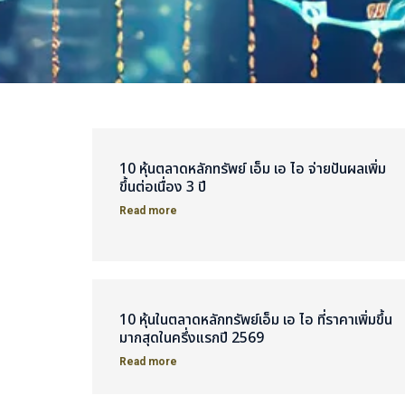
10 หุ้นตลาดหลักทรัพย์ เอ็ม เอ ไอ จ่ายปันผลเพิ่ม
ขึ้นต่อเนื่อง 3 ปี
Read more
10 หุ้นในตลาดหลักทรัพย์เอ็ม เอ ไอ ที่ราคาเพิ่มขึ้น
มากสุดในครึ่งแรกปี 2569
Read more