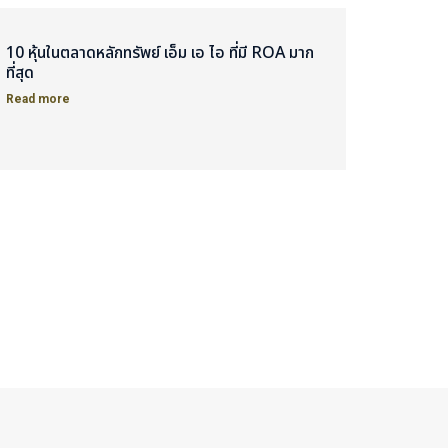
10 หุ้นในตลาดหลักทรัพย์ เอ็ม เอ ไอ ที่มี ROA มาก
ที่สุด
Read more