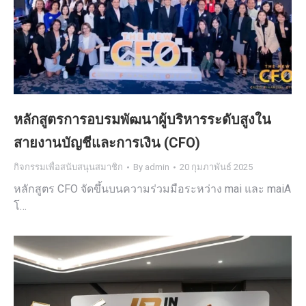
หลักสูตรการอบรมพัฒนาผู้บริหารระดับสูงใน
สายงานบัญชีและการเงิน (CFO)
กิจกรรมเพื่อสนับสนุนสมาชิก
By
admin
20 กุมภาพันธ์ 2025
หลักสูตร CFO จัดขึ้นบนความร่วมมือระหว่าง mai และ maiA
โ…