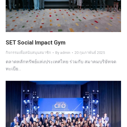
SET Social Impact Gym
กิจกรรมเพื่อสนับสนุนสมาชิก
By
admin
20 กุมภาพันธ์ 2025
ตลาดหลักทรัพย์แห่งประเทศไทย ร่วมกับ สมาคมบริษัทจด
ทะเบีย…