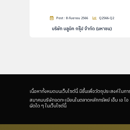
Post : 8 กันยายน 2566
Q2566-Q2
บริษัท บลูบิค กรุ๊ป จำกัด (มหาชน)
เนื้อหาทั้งหมดบนเว็บไซต์นี้ มีขึ้นเพื่อวัตถุประสงค์ในกา
สมาคมบริษัทจดทะเบียนในตลาดหลักทรัพย์ เอ็ม เอ ไอ 
ผิดใด ๆ ในเว็บไซต์นี้