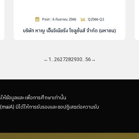
Post : 6 กันยายน 2566
Q2566-Q2
บริษัท หาญ เอ็นจิเนียริ่ง โซลูชั่นส์ จำกัด (มหาชน)
←
1
…
26
27
28
29
30
…
56
→
รให้ข้อมูลและเพื่อการศึกษาเท่านั้น
(maiA) มิได้ให้การรับรองและขอปฏิเสธต่อความรับ