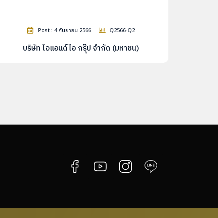
Post : 4 กันยายน 2566
Q2566-Q2
บริษัท ไอแอนด์ไอ กรุ๊ป จำกัด (มหาชน)