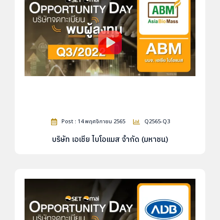
Post : 14 พฤศจิกายน 2565
Q2565-Q3
บริษัท เอเชีย ไบโอแมส จำกัด (มหาชน)