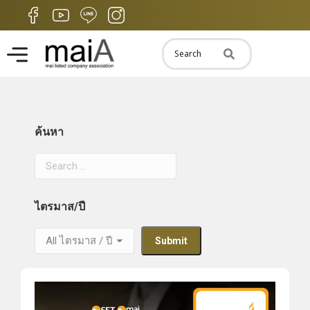
ค้นหา
ไตรมาส/ปี