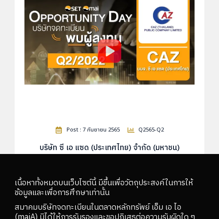
Post : 7 กันยายน 2565
Q2565-Q2
บริษัท ซี เอ แซด (ประเทศไทย) จำกัด (มหาชน)
เนื้อหาทั้งหมดบนเว็บไซต์นี้ มีขึ้นเพื่อวัตถุประสงค์ในการให้
ข้อมูลและเพื่อการศึกษาเท่านั้น
สมาคมบริษัทจดทะเบียนในตลาดหลักทรัพย์ เอ็ม เอ ไอ
(maiA) มิได้ให้การรับรองและขอปฏิเสธต่อความรับผิดใด ๆ