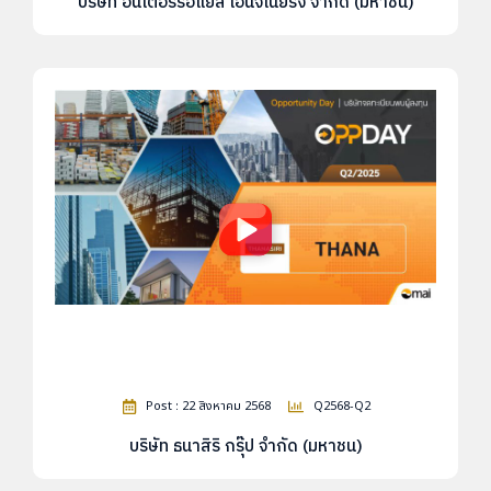
บริษัท อินเตอร์รอแยล เอ็นจิเนียริ่ง จำกัด (มหาชน)
Post : 22 สิงหาคม 2568
Q2568-Q2
บริษัท ธนาสิริ กรุ๊ป จำกัด (มหาชน)