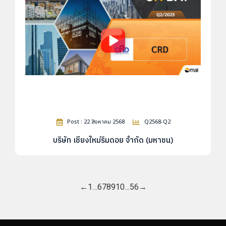
Post : 22 สิงหาคม 2568
Q2568-Q2
บริษัท เชียงใหม่ริมดอย จำกัด (มหาชน)
←
1
…
6
7
8
9
10
…
56
→