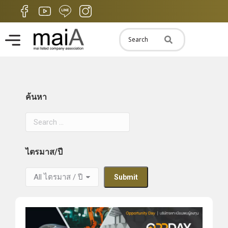
ค้นหา
ไตรมาส/ปี