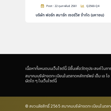
Post : 22 กุมภาพันธ์ 2561
Q2560-Q4
บริษัท ฟอร์ท สมาร์ท เซอร์วิส จำกัด (มหาชน)
เนื้อหาทั้งหมดบนเว็บไซต์นี้ มีขึ้นเพื่อวัตถุประสงค์ในกา
สมาคมบริษัทจดทะเบียนในตลาดหลักทรัพย์ เอ็ม เอ ไอ 
ผิดใด ๆ ในเว็บไซต์นี้
© สงวนลิขสิทธิ์ 2565 สมาคมบริษัทจดทะเบียนในตลาดห