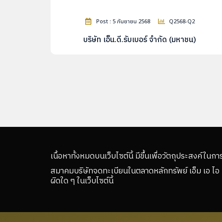
Post : 5 กันยายน 2568
Q2568-Q2
บริษัท เอ็น.ดี.รับเบอร์ จำกัด (มหาชน)
เนื้อหาทั้งหมดบนเว็บไซต์นี้ มีขึ้นเพื่อวัตถุประสงค์ในกา
สมาคมบริษัทจดทะเบียนในตลาดหลักทรัพย์ เอ็ม เอ ไอ 
ผิดใด ๆ ในเว็บไซต์นี้