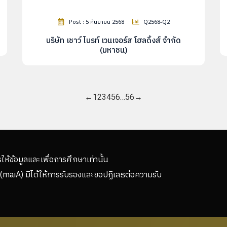
Post : 5 กันยายน 2568
Q2568-Q2
บริษัท เชาว์ ไบรท์ เวนเจอร์ส โฮลดิ้งส์ จำกัด
(มหาชน)
←
1
2
3
4
5
6
…
56
→
รให้ข้อมูลและเพื่อการศึกษาเท่านั้น
(maiA) มิได้ให้การรับรองและขอปฏิเสธต่อความรับ