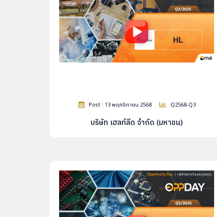
Post : 13 พฤศจิกายน 2568
Q2568-Q3
บริษัท เฮลท์ลีด จำกัด (มหาชน)