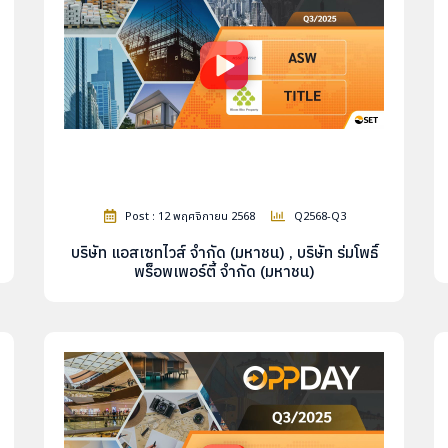
Post : 12 พฤศจิกายน 2568
Q2568-Q3
บริษัท แอสเซทไวส์ จำกัด (มหาชน) , บริษัท ร่มโพธิ์
พร็อพเพอร์ตี้ จำกัด (มหาชน)