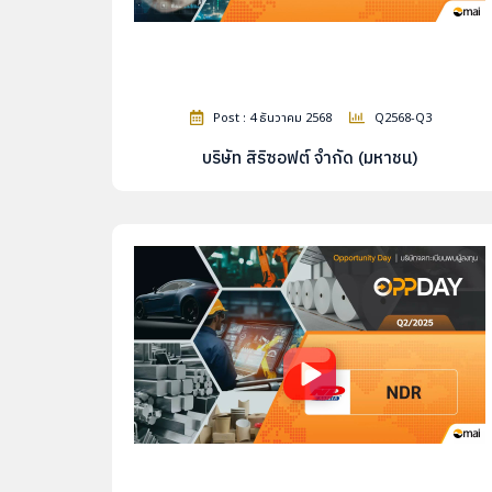
Post : 4 ธันวาคม 2568
Q2568-Q3
บริษัท สิริซอฟต์ จำกัด (มหาชน)