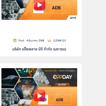
Post : 4 ธันวาคม 2568
Q2568-Q3
บริษัท แอ็พพลาย บีดี จำกัด (มหาชน)